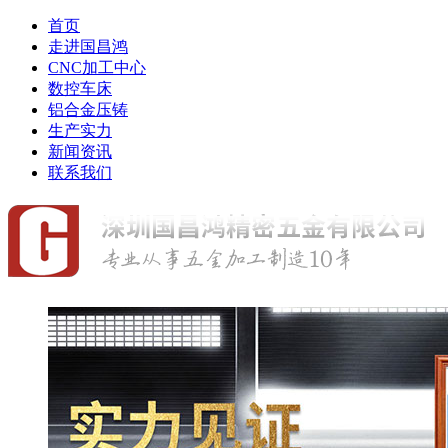
首页
走进国昌鸿
CNC加工中心
数控车床
铝合金压铸
生产实力
新闻资讯
联系我们