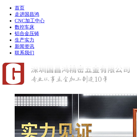
首页
走进国昌鸿
CNC加工中心
数控车床
铝合金压铸
生产实力
新闻资讯
联系我们